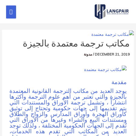
مكاتب ترجمة معتمدة بالجيزة
DECEMBER 21, 2019
/
مدونة
مقدمة
يوجد العديد من
مكاتب الترجمة القانونية المعتمدة
بالجيزة
والتي تعتبر من أهم علوم الترجمة وأكثرها
انتشاراً ، وتشمل ترجمة الأوراق والمستندات التي
يتم تقديمها إلى جهات حكومية وتحتاج إلى توثيق
كأوراق الهجرة وأوراق المدارس والزواج والطلاق
ومستندات البيع والشراء وغيرها من الأوراق التي
تُقدم إلى الجهات الحكومية المختلفة ، ولذلك توجد
العديد من المكاتب التي تقدم هذه الخدمات،