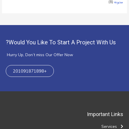
مدونة
(8)
Would You Like To Start A Project With Us?
Hurry Up, Don’t miss Our Offer Now
+201091871898
Important Links
Services