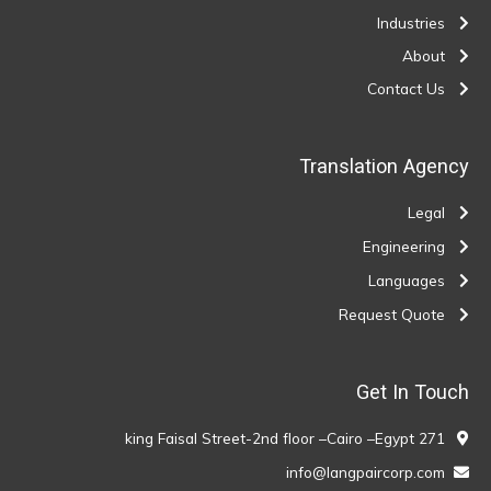
Industries
About
Contact Us
Translation Agency
Legal
Engineering
Languages
Request Quote
Get In Touch
271 king Faisal Street-2nd floor –Cairo –Egypt
info@langpaircorp.com