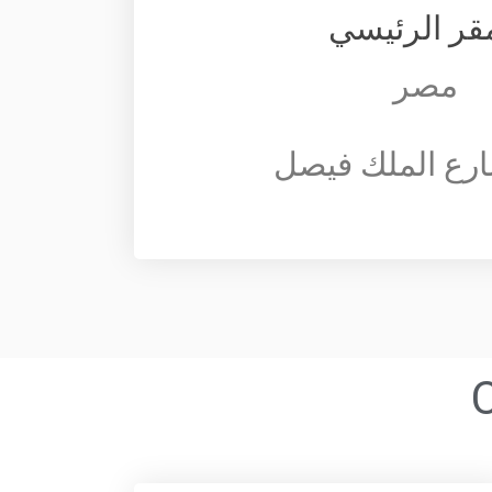
مقر الرئيسي
مصر
C