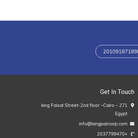
Get In Touch
271 king Faisal Street-2nd floor –Cairo –
Egypt
info@langpaircorp.com
+2037799470