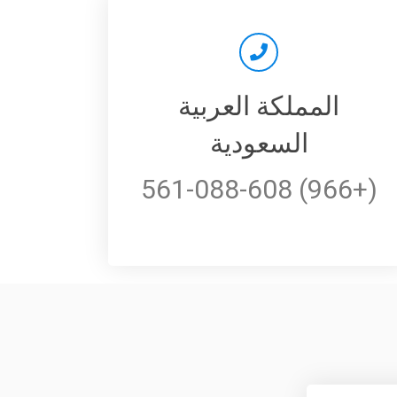
المملكة العربية
السعودية
(+966) 561-088-608