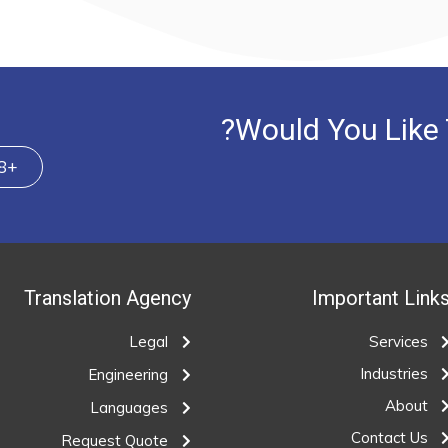
Would You Like T
+201091871898
Translation Agency
Important Link
Legal
Services
Industries
Engineering
About
Languages
Contact Us
Request Quote