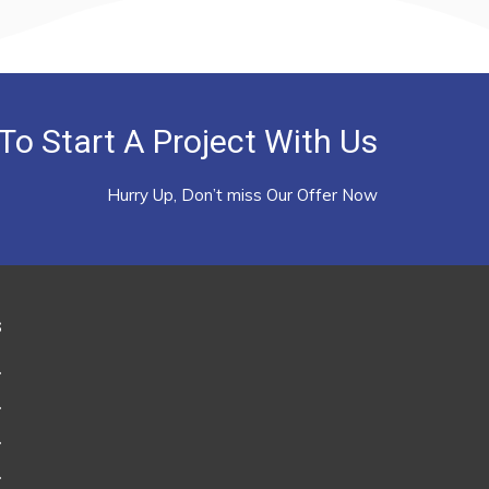
o Start A Project With Us?
Hurry Up, Don’t miss Our Offer Now
s