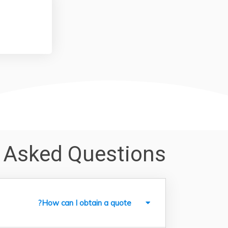
y Asked Questions
How can I obtain a quote?