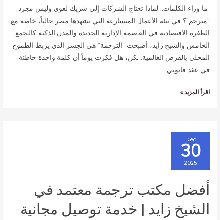
ما وراء الكلمات.. لماذا تحتاج الشركات إلى شريك لغوي وليس مجرد
“مترجم”؟ في بيئة الأعمال المتسارعة التي تشهدها مصر حالياً، خاصة مع
الطفرة الاقتصادية في العاصمة الإدارية الجديدة والمدن الذكية كالتجمع
الخامس والشيخ زايد، أصبحت “الترجمة” هي الجسر الذي يربط الطموح
المحلي بالفرص العالمية. لكن، هل فكرت يوماً أن كلمة واحدة خاطئة
في عقد قانوني …
اقرأ المزيد »
Dec
30
2025
أفضل مكتب ترجمة معتمد في
الشيخ زايد | خدمة توصيل مجانية