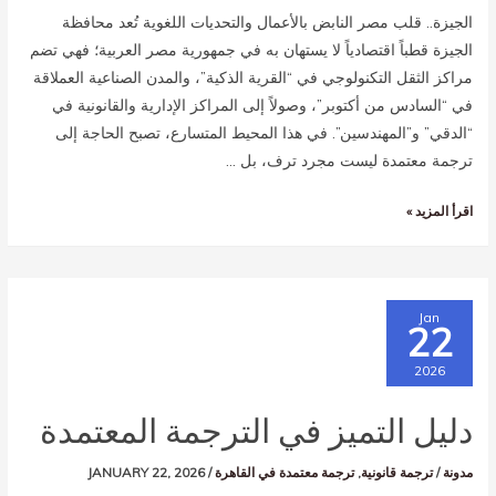
الجيزة.. قلب مصر النابض بالأعمال والتحديات اللغوية تُعد محافظة
الجيزة قطباً اقتصادياً لا يستهان به في جمهورية مصر العربية؛ فهي تضم
مراكز الثقل التكنولوجي في “القرية الذكية”، والمدن الصناعية العملاقة
في “السادس من أكتوبر”، وصولاً إلى المراكز الإدارية والقانونية في
“الدقي” و”المهندسين”. في هذا المحيط المتسارع، تصبح الحاجة إلى
ترجمة معتمدة ليست مجرد ترف، بل …
اقرأ المزيد »
Jan
22
2026
دليل التميز في الترجمة المعتمدة
مدونة
/
ترجمة قانونية
,
ترجمة معتمدة في القاهرة
/
JANUARY 22, 2026