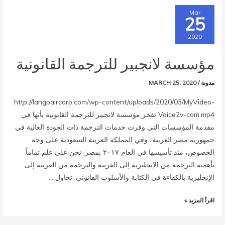
Mar
25
2020
مؤسسة لانجبير للترجمة القانونية
مدونة
/
MARCH 25, 2020
http://langpaircorp.com/wp-content/uploads/2020/03/MyVideo-
Voice2v-com.mp4 تفخر مؤسسة لانجبير للترجمة القانونية بأنها في
مقدمة المؤسسات التي وفرت خدمات الترجمة ذات الجودة العالية في
جمهوريه مصر العربية، وفي المملكة العربية السعودية على وجه
الخصوص، منذ تأسيسها في العام ٢٠١٧ بمصر. نحن على علم تماماً
بأهمية الترجمة من الإنجليزية إلى العربية والترجمة من العربية إلى
الإنجليزية بالكفاءة في الكتابة والأسلوب القانوني. تحاول …
اقرأ المزيد »