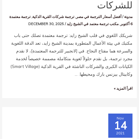
للشركات
مدونة
/
أفضل أسعار الترجمة في مصر
,
ترجمة شركات القرية الذكية
,
ترجمة معتمدة
6 أكتوبر
,
مكتب ترجمة معتمد في الشيخ زايد
/
DECEMBER 30, 2025
شريكك اللغوي في قلب الشيخ زايد: ترجمة معتمدة تصلك حتى باب
مكتبك في بيئة الأعمال المتطورة بمدينة الشيخ زايد، تعد الدقة اللغوية
والسرعة هما مفتاح النجاح. في [لانجبير للترجمة المعتمدة]، لا نقدم
مجرد ترجمة، بل نقدم حلولاً لغوية متكاملة مصممة خصيصاً لخدمة
الكيانات الكبرى والشركات الناشئة في القرية الذكية (Smart Village)
وكابيتال بيزنس بارك ومحيطها. …
اقرأ المزيد »
Nov
14
2021