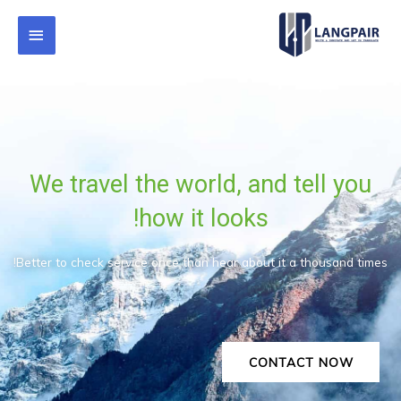
We travel the world, and tell you
how it looks!
Better to check service once than hear about it a thousand times!
CONTACT NOW