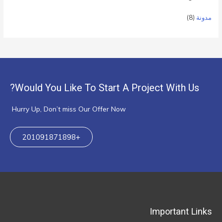
مدونة
(8)
Would You Like To Start A Project With Us?
Hurry Up, Don’t miss Our Offer Now
+201091871898
Important Links